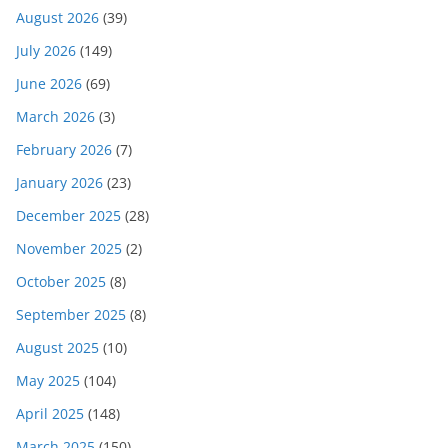
August 2026
(39)
July 2026
(149)
June 2026
(69)
March 2026
(3)
February 2026
(7)
January 2026
(23)
December 2025
(28)
November 2025
(2)
October 2025
(8)
September 2025
(8)
August 2025
(10)
May 2025
(104)
April 2025
(148)
March 2025
(150)