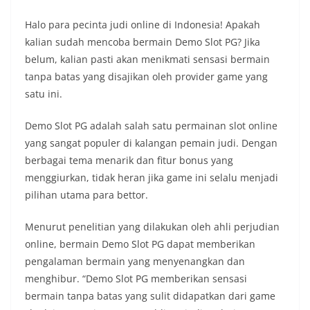
Halo para pecinta judi online di Indonesia! Apakah
kalian sudah mencoba bermain Demo Slot PG? Jika
belum, kalian pasti akan menikmati sensasi bermain
tanpa batas yang disajikan oleh provider game yang
satu ini.
Demo Slot PG adalah salah satu permainan slot online
yang sangat populer di kalangan pemain judi. Dengan
berbagai tema menarik dan fitur bonus yang
menggiurkan, tidak heran jika game ini selalu menjadi
pilihan utama para bettor.
Menurut penelitian yang dilakukan oleh ahli perjudian
online, bermain Demo Slot PG dapat memberikan
pengalaman bermain yang menyenangkan dan
menghibur. “Demo Slot PG memberikan sensasi
bermain tanpa batas yang sulit didapatkan dari game