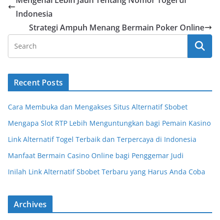
Mengenal Lebih Jauh Tentang Nomor Togel di
Indonesia
Strategi Ampuh Menang Bermain Poker Online
Recent Posts
Cara Membuka dan Mengakses Situs Alternatif Sbobet
Mengapa Slot RTP Lebih Menguntungkan bagi Pemain Kasino
Link Alternatif Togel Terbaik dan Terpercaya di Indonesia
Manfaat Bermain Casino Online bagi Penggemar Judi
Inilah Link Alternatif Sbobet Terbaru yang Harus Anda Coba
Archives