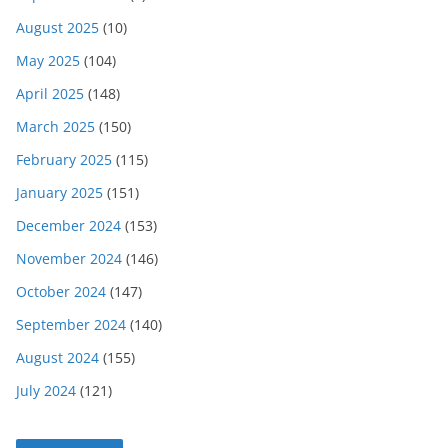
August 2025
(10)
May 2025
(104)
April 2025
(148)
March 2025
(150)
February 2025
(115)
January 2025
(151)
December 2024
(153)
November 2024
(146)
October 2024
(147)
September 2024
(140)
August 2024
(155)
July 2024
(121)