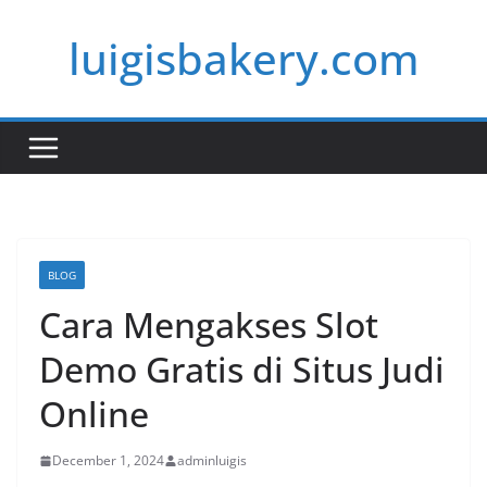
Skip
luigisbakery.com
to
content
BLOG
Cara Mengakses Slot
Demo Gratis di Situs Judi
Online
December 1, 2024
adminluigis