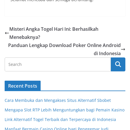
Misteri Angka Togel Hari Ini: Berhasilkah
Menebaknya?
Panduan Lengkap Download Poker Online Android
di Indonesia
Recent Posts
Cara Membuka dan Mengakses Situs Alternatif Sbobet
Mengapa Slot RTP Lebih Menguntungkan bagi Pemain Kasino
Link Alternatif Togel Terbaik dan Terpercaya di Indonesia
Manfaat Bermain Casino Online bagi Penggemar Judi