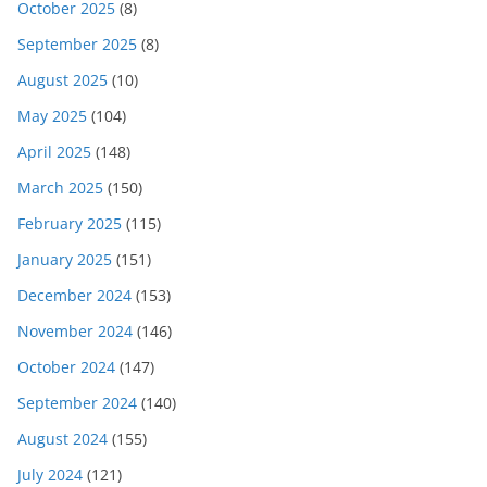
October 2025
(8)
September 2025
(8)
August 2025
(10)
May 2025
(104)
April 2025
(148)
March 2025
(150)
February 2025
(115)
January 2025
(151)
December 2024
(153)
November 2024
(146)
October 2024
(147)
September 2024
(140)
August 2024
(155)
July 2024
(121)