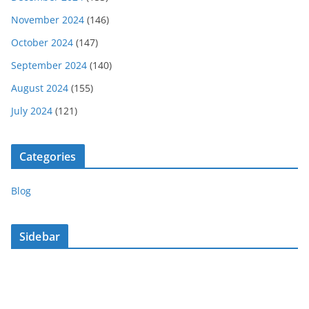
November 2024
(146)
October 2024
(147)
September 2024
(140)
August 2024
(155)
July 2024
(121)
Categories
Blog
Sidebar