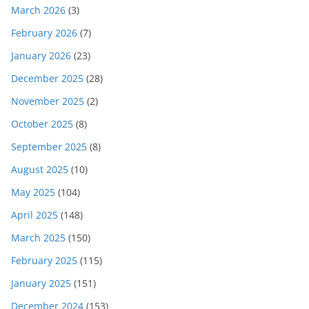
March 2026
(3)
February 2026
(7)
January 2026
(23)
December 2025
(28)
November 2025
(2)
October 2025
(8)
September 2025
(8)
August 2025
(10)
May 2025
(104)
April 2025
(148)
March 2025
(150)
February 2025
(115)
January 2025
(151)
December 2024
(153)