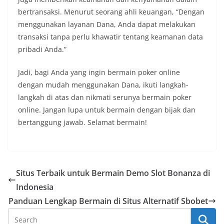
bertransaksi. Menurut seorang ahli keuangan, “Dengan
menggunakan layanan Dana, Anda dapat melakukan
transaksi tanpa perlu khawatir tentang keamanan data
pribadi Anda.”
Jadi, bagi Anda yang ingin bermain poker online
dengan mudah menggunakan Dana, ikuti langkah-
langkah di atas dan nikmati serunya bermain poker
online. Jangan lupa untuk bermain dengan bijak dan
bertanggung jawab. Selamat bermain!
Situs Terbaik untuk Bermain Demo Slot Bonanza di
Indonesia
Panduan Lengkap Bermain di Situs Alternatif Sbobet