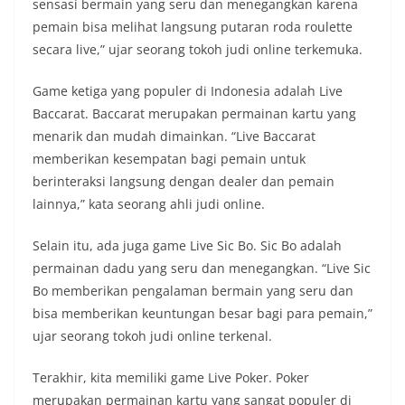
sensasi bermain yang seru dan menegangkan karena
pemain bisa melihat langsung putaran roda roulette
secara live,” ujar seorang tokoh judi online terkemuka.
Game ketiga yang populer di Indonesia adalah Live
Baccarat. Baccarat merupakan permainan kartu yang
menarik dan mudah dimainkan. “Live Baccarat
memberikan kesempatan bagi pemain untuk
berinteraksi langsung dengan dealer dan pemain
lainnya,” kata seorang ahli judi online.
Selain itu, ada juga game Live Sic Bo. Sic Bo adalah
permainan dadu yang seru dan menegangkan. “Live Sic
Bo memberikan pengalaman bermain yang seru dan
bisa memberikan keuntungan besar bagi para pemain,”
ujar seorang tokoh judi online terkenal.
Terakhir, kita memiliki game Live Poker. Poker
merupakan permainan kartu yang sangat populer di