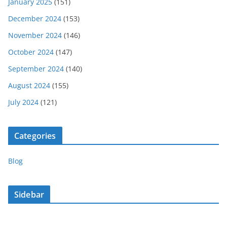
January 2025
(151)
December 2024
(153)
November 2024
(146)
October 2024
(147)
September 2024
(140)
August 2024
(155)
July 2024
(121)
Categories
Blog
Sidebar