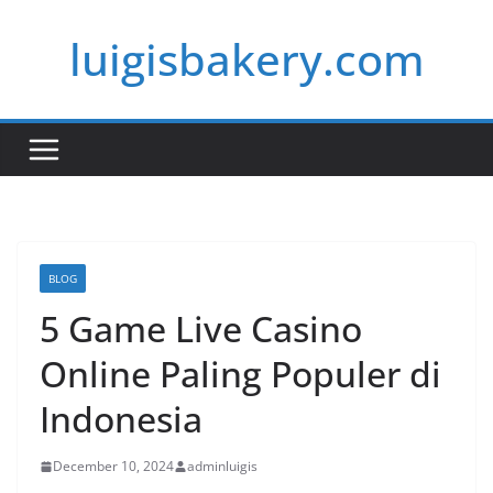
Skip
luigisbakery.com
to
content
BLOG
5 Game Live Casino
Online Paling Populer di
Indonesia
December 10, 2024
adminluigis