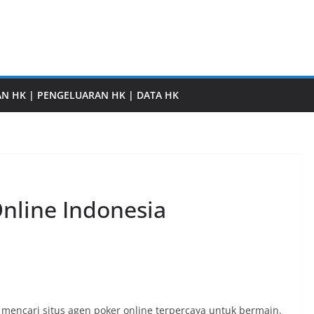
AN HK | PENGELUARAN HK | DATA HK
Online Indonesia
a mencari situs agen poker online terpercaya untuk bermain.