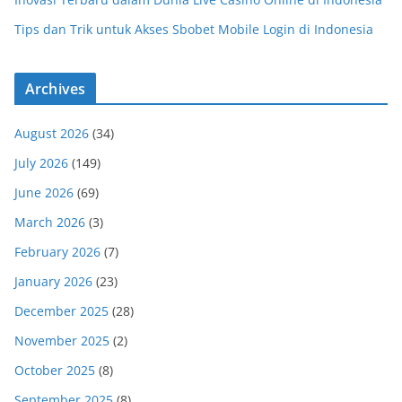
Tips dan Trik untuk Akses Sbobet Mobile Login di Indonesia
Archives
August 2026
(34)
July 2026
(149)
June 2026
(69)
March 2026
(3)
February 2026
(7)
January 2026
(23)
December 2025
(28)
November 2025
(2)
October 2025
(8)
September 2025
(8)