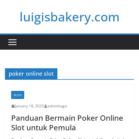
Skip
luigisbakery.com
to
content
poker online slot
BLOG
January 18, 2025
adminluigis
Panduan Bermain Poker Online
Slot untuk Pemula