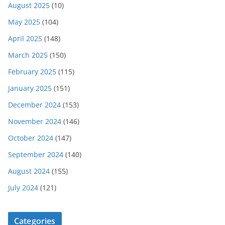
August 2025
(10)
May 2025
(104)
April 2025
(148)
March 2025
(150)
February 2025
(115)
January 2025
(151)
December 2024
(153)
November 2024
(146)
October 2024
(147)
September 2024
(140)
August 2024
(155)
July 2024
(121)
Categories